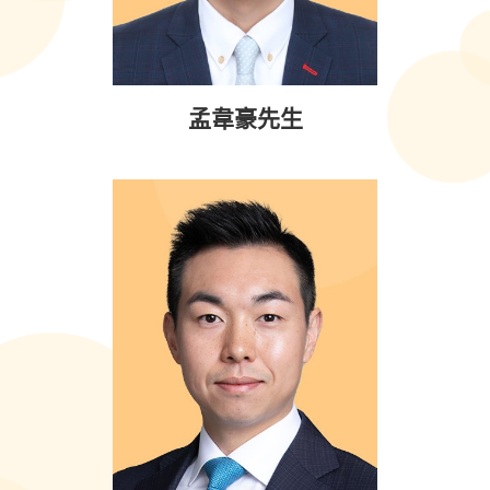
孟韋豪先生