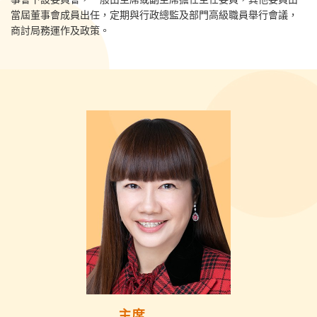
當屆董事會成員出任，定期與行政總監及部門高級職員舉行會議，
商討局務運作及政策。
主席