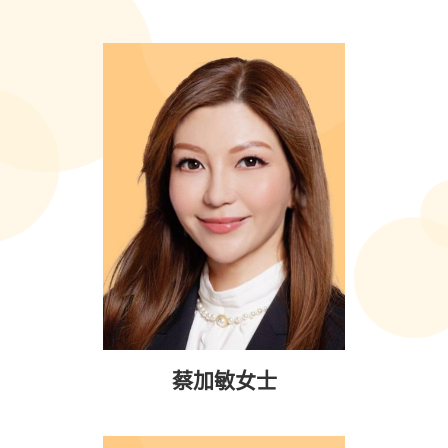
蔡加敏女士