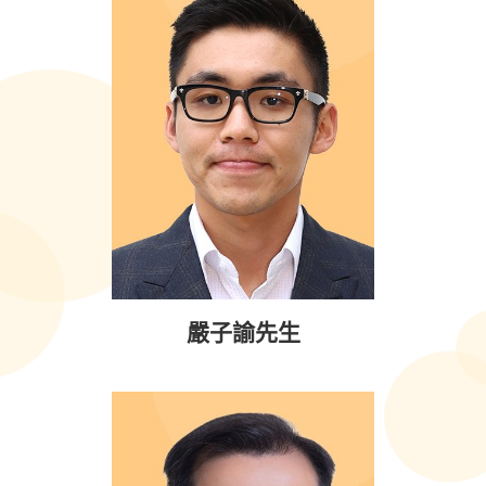
嚴子諭先生