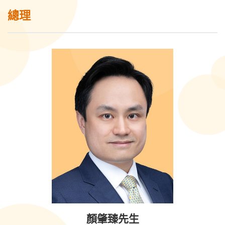
總理
顏肇臻先生