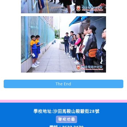
The End
學校地址:沙田馬鞍山鞍駿街28號