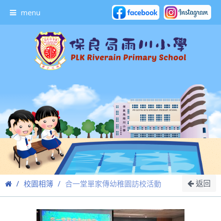
menu
返回
校園相簿
合一堂單家傳幼稚園訪校活動