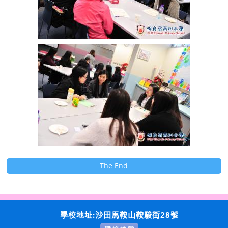
The End
學校地址:沙田馬鞍山鞍駿街28號