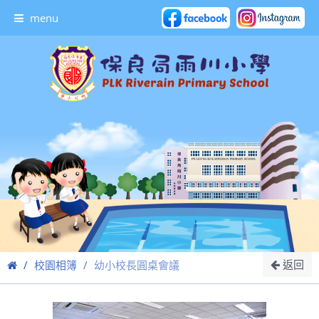
menu
返回
校園相簿
幼小校長圓桌會議