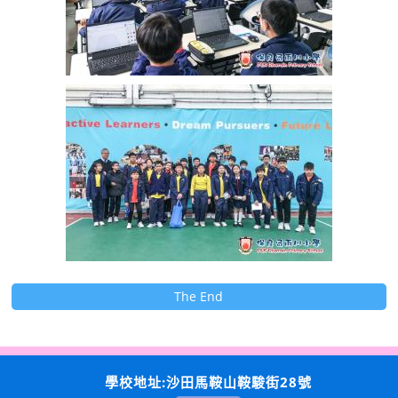
The End
學校地址:沙田馬鞍山鞍駿街28號