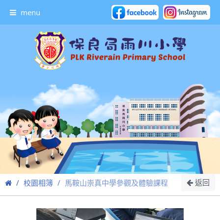
menu
返回
校園相簿
馬鞍山崇真中學參觀及體驗課程