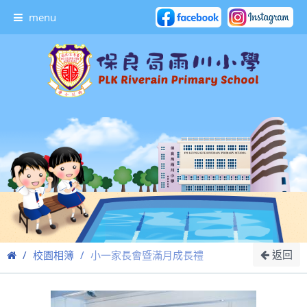
menu
返回
校園相簿
小一家長會暨滿月成長禮