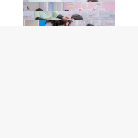
The End
學校地址:沙田馬鞍山鞍駿街28號
電話：2633 3170
傳真：2630 3890
contact@plkrps.edu.hk
電郵：