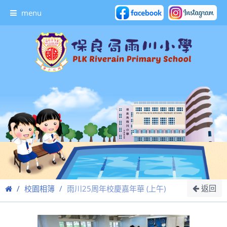
menu
返回
校園相簿
雨川25周年校慶嘉年華 (上午)