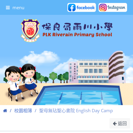
menu
校園相簿
聖母無玷聖心書院 English Day Camp
返回