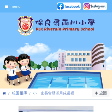
menu
返回
校園相簿
小一家長會暨滿月成長禮