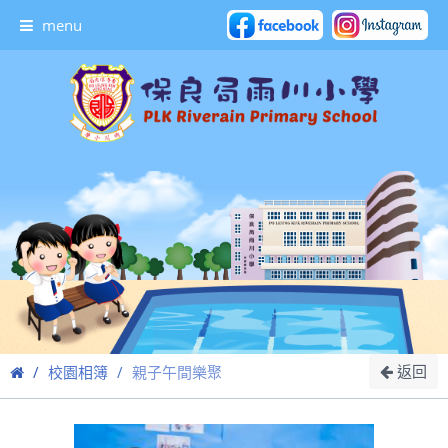
menu
返回
校園相簿
親子午間樂聚