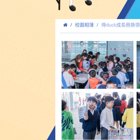
校園相簿
得duck成長冊換