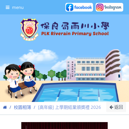
menu
返回
校園相簿
[高年級] 上學期結業頒獎禮 2026