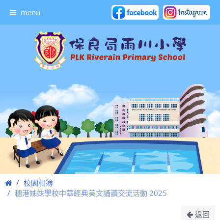
menu
校園相簿
穗港姊妹學校中華經典美文誦讀交流活動 2025
返回