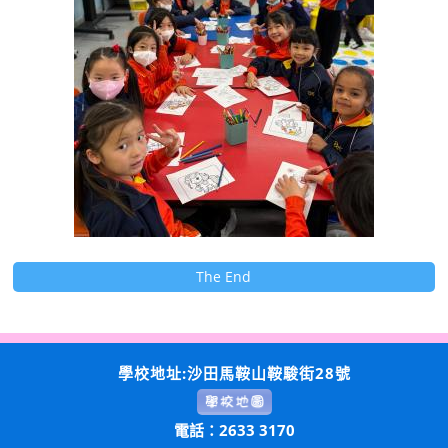
The End
學校地址:沙田馬鞍山鞍駿街28號
電話：2633 3170