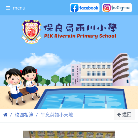
menu
返回
校園相簿
午息英語小天地