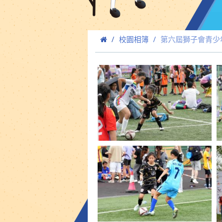
校園相簿
第六屆獅子會青少