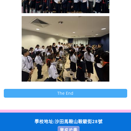
The End
學校地址:沙田馬鞍山鞍駿街28號