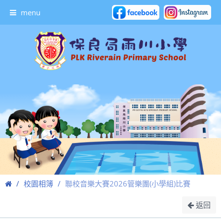
menu
校園相簿
聯校音樂大賽2026管樂團(小學組)比賽
返回