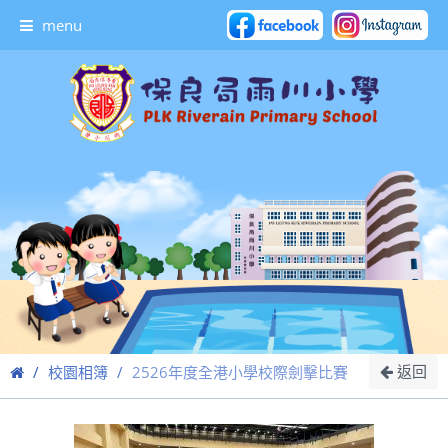
menu
返回
校園相簿
2526年度全港小學校際劍擊比賽