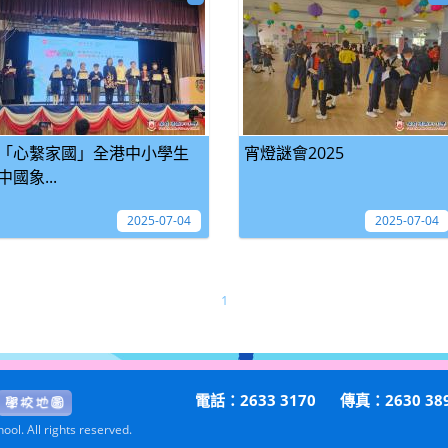
「心繫家國」全港中小學生
宵燈謎會2025
中國象...
2025-07-04
2025-07-04
1
電話：2633 3170
傳真：2630 38
ol. All rights reserved.