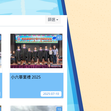
篩選
83
小六畢業禮 2025
2025-07-10
10