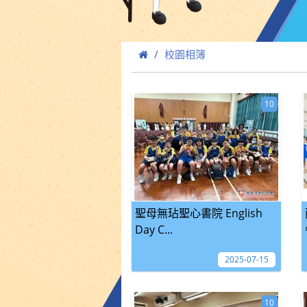
校園相簿
10
聖母無玷聖心書院 English
Day C...
2025-07-15
10