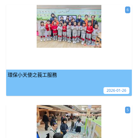
6
環保小天使之莪工服務
2026-01-26
5