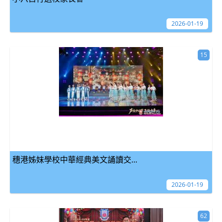
2026-01-19
15
穗港姊妹學校中華經典美文誦讀交...
2026-01-19
62