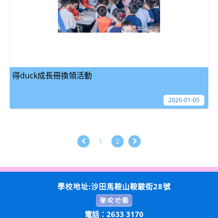
得duck成長冊換領活動
2026-01-05
1
2
學校地址:沙田馬鞍山鞍駿街28號
電話：2633 3170