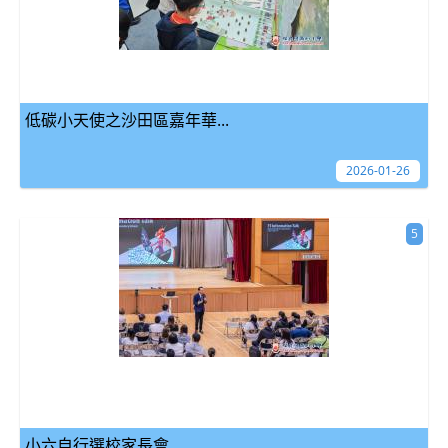
低碳小天使之沙田區嘉年華...
2026-01-26
5
小六自行選校家長會