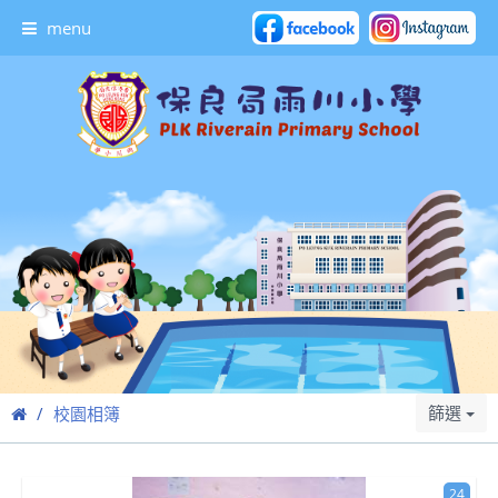
menu
篩選
校園相簿
24