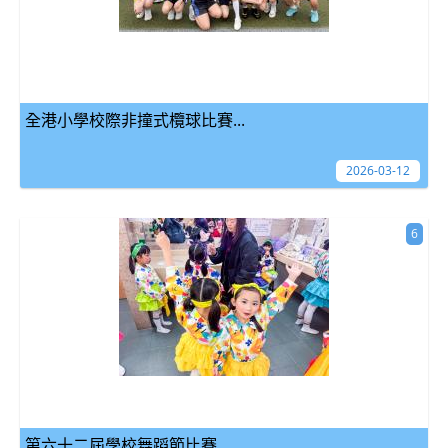
全港小學校際非撞式欖球比賽...
2026-03-12
6
第六十二屆學校舞蹈節比賽...