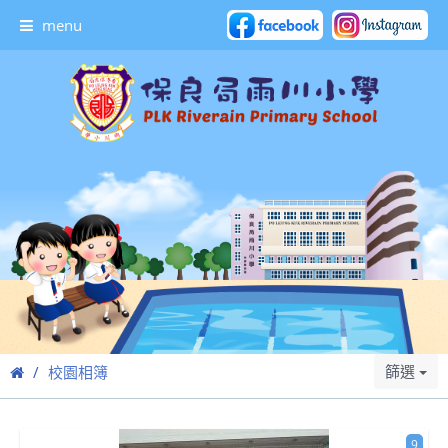
menu
篩選
校園相簿
9