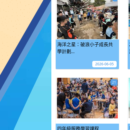
海洋之星：破浪小子成長共
學計劃...
2026-06-05
21
四年級服務學習課程