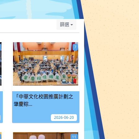
篩選
7
「中華文化校園推廣計劃之
肇慶粽...
2026-06-20
11