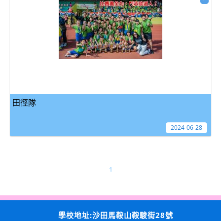
田徑隊
2024-06-28
1
學校地址:沙田馬鞍山鞍駿街28號