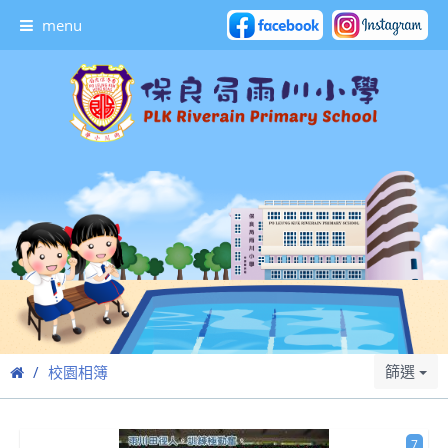
menu
篩選
校園相簿
7