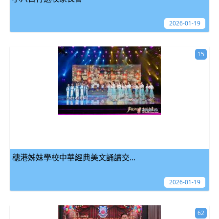
2026-01-19
15
穗港姊妹學校中華經典美文誦讀交...
2026-01-19
62