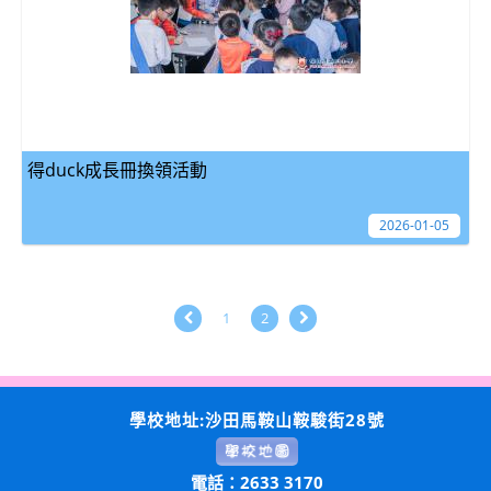
得duck成長冊換領活動
2026-01-05
1
2
學校地址:沙田馬鞍山鞍駿街28號
電話：2633 3170