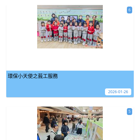
6
環保小天使之莪工服務
2026-01-26
5