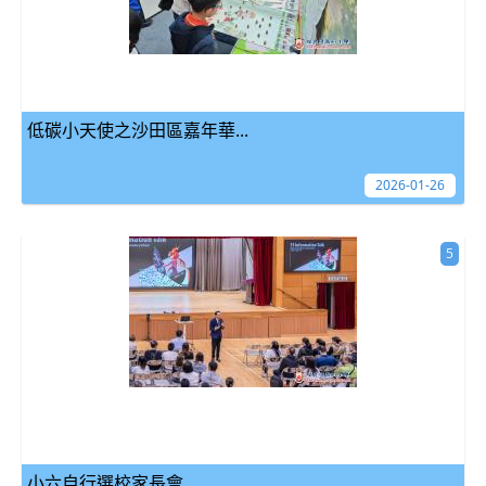
低碳小天使之沙田區嘉年華...
2026-01-26
5
小六自行選校家長會