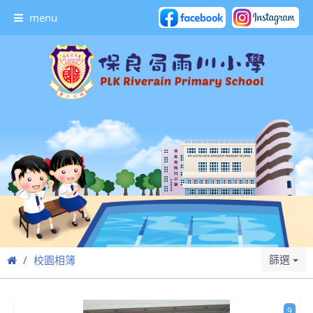
menu
篩選
校園相簿
9