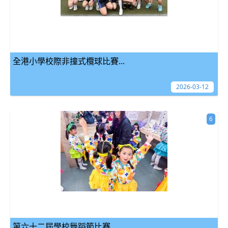
全港小學校際非撞式欖球比賽...
2026-03-12
6
第六十二屆學校舞蹈節比賽...