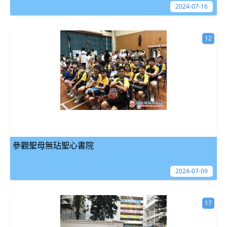
2024-07-16
12
參觀聖母無玷聖心書院
2024-07-09
17