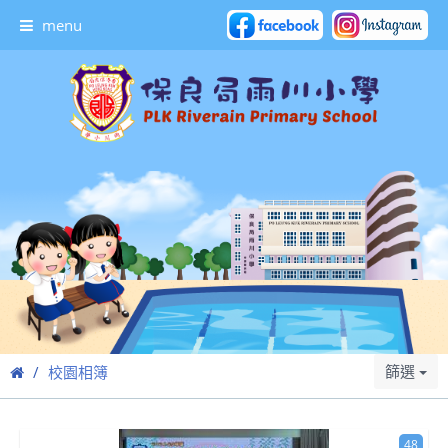
menu
篩選
校園相簿
48