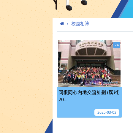
校園相簿
24
同根同心內地交流計劃 (廣州)
20...
2025-03-03