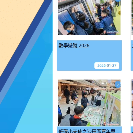
數學遊蹤 2026
2026-01-27
5
低碳小天使之沙田區嘉年華...