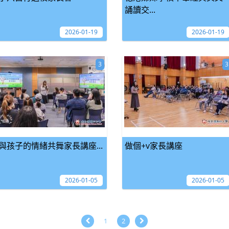
誦讀交...
2026-01-19
2026-01-19
3
3
與孩子的情緒共舞家長講座...
做個+v家長講座
2026-01-05
2026-01-05
1
2