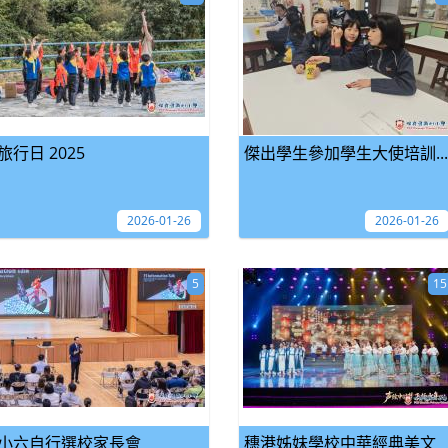
旅行日 2025
傑出學生參加學生大使培訓...
2026-01-26
2026-01-26
5
15
小六自行選校家長會
穗港姊妹學校中華經典美文