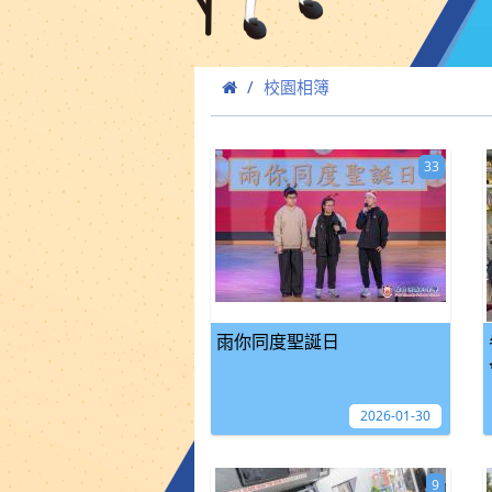
校園相簿
33
雨你同度聖誕日
2026-01-30
9