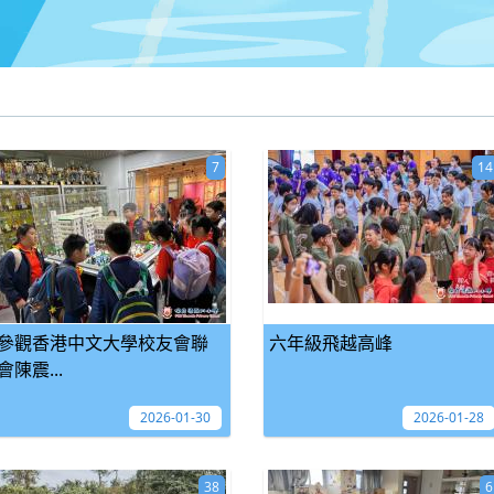
7
14
參觀香港中文大學校友會聯
六年級飛越高峰
會陳震...
2026-01-30
2026-01-28
38
6