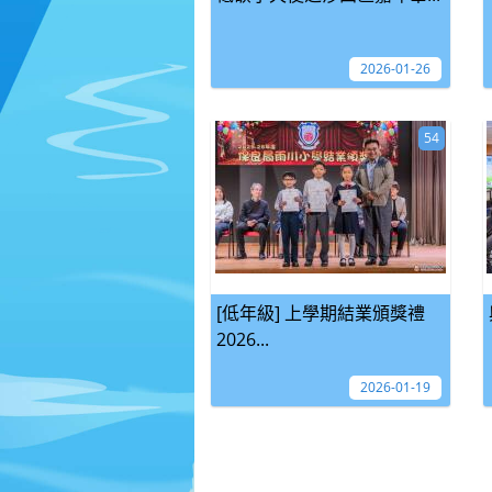
2026-01-26
54
[低年級] 上學期結業頒獎禮
2026...
2026-01-19