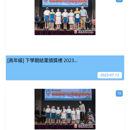
[高年級] 下學期結業頒獎禮 2023...
2023-07-13
78