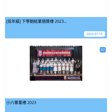
[低年級] 下學期結業頒獎禮 2023...
2023-07-13
67
小六畢業禮 2023