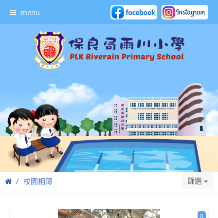
menu
篩選
校園相簿
8