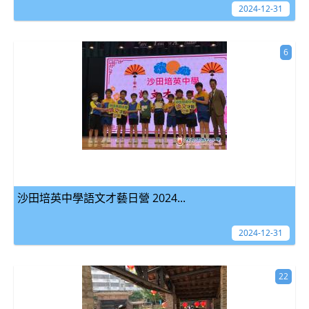
2024-12-31
6
沙田培英中學語文才藝日營 2024...
2024-12-31
22