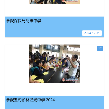
參觀保良局胡忠中學
2024-12-31
12
參觀五旬節林漢光中學 2024...