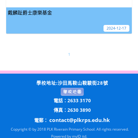
戴麟趾爵士康樂基金
2024-12-17
1
學校地址:沙田馬鞍山鞍駿街28號
電話：2633 3170
傳真：2630 3890
contact@plkrps.edu.hk
電郵：
Copyright © by 2018 PLK Riverain Primary School. All rights reserved.
Powered by
myID itd.