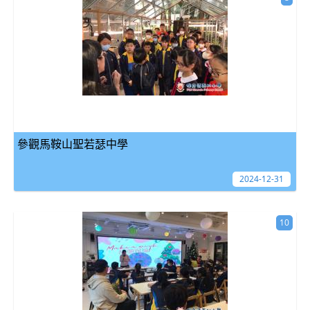
參觀馬鞍山聖若瑟中學
2024-12-31
10