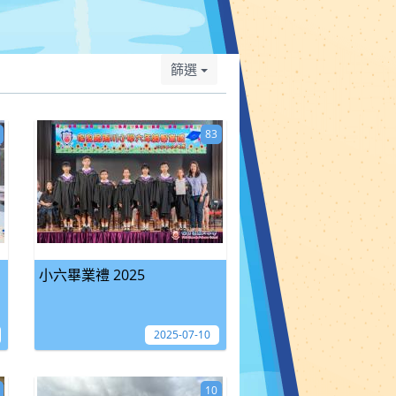
篩選
83
小六畢業禮 2025
2025-07-10
10