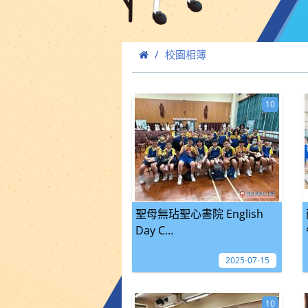
校園相簿
10
聖母無玷聖心書院 English
Day C...
2025-07-15
10