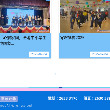
「心繫家國」全港中小學生
宵燈謎會2025
中國象...
2025-07-04
2025-07-04
1
電話：2633 3170
傳真：2630 38
ol. All rights reserved.