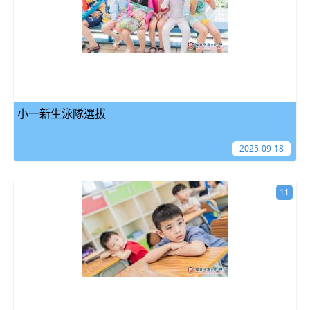
小一新生泳隊選拔
2025-09-18
11