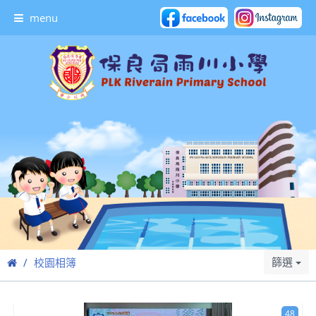
menu
篩選
校園相簿
48