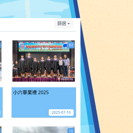
篩選
83
小六畢業禮 2025
2025-07-10
10