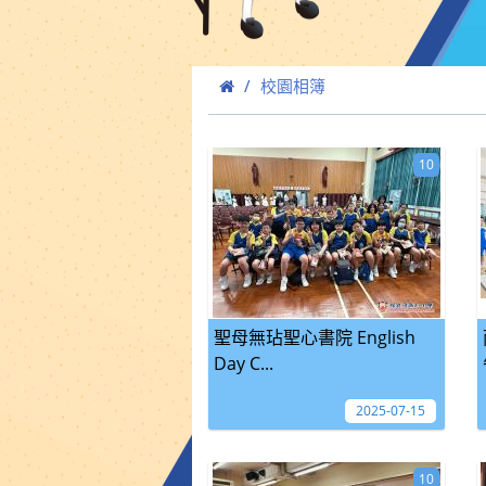
校園相簿
10
聖母無玷聖心書院 English
Day C...
2025-07-15
10