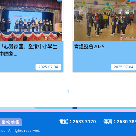
「心繫家國」全港中小學生
宵燈謎會2025
中國象...
2025-07-04
2025-07-04
1
電話：2633 3170
傳真：2630 38
ol. All rights reserved.