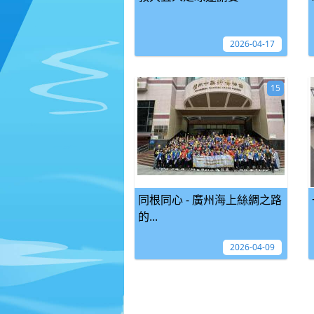
2026-04-17
15
同根同心 - 廣州海上絲綢之路
的...
2026-04-09