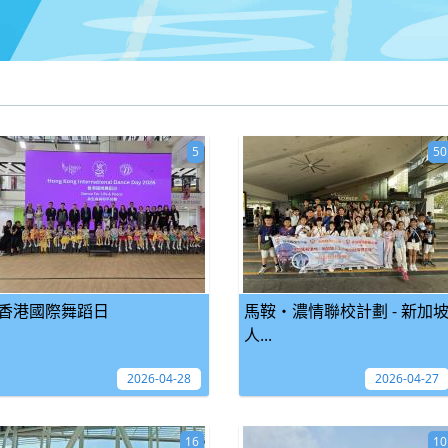
5
50
香港國際舞蹈日
馬鞍‧濃情聯校計劃 - 新加
人...
2026-04-28
2026-04-27
16
10