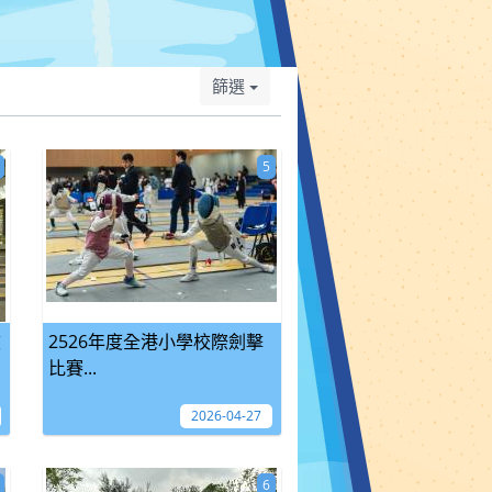
篩選
5
坡
2526年度全港小學校際劍擊
比賽...
2026-04-27
6