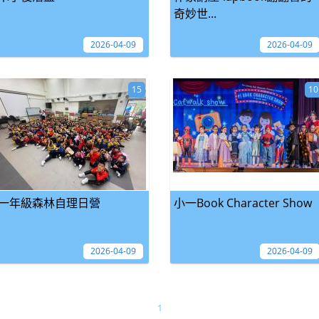
奇妙世...
2026-04-09
2026-04-09
15
10
一年級森林自理日營
小一Book Character Show
2026-04-09
2026-04-09
1