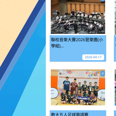
聯校音樂大賽2026管樂團(小
學組)...
2026-04-17
4
教大五人足球邀請賽