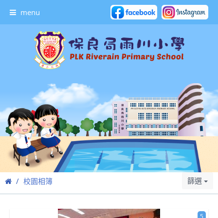
menu
篩選
校園相簿
5