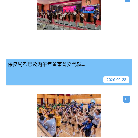
保良局乙巳及丙午年董事會交代就...
2026-05-28
19