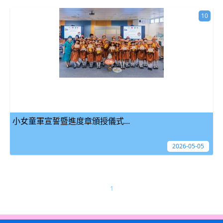
10
小女童軍宣誓暨進度章頒授儀式...
2026-05-05
1