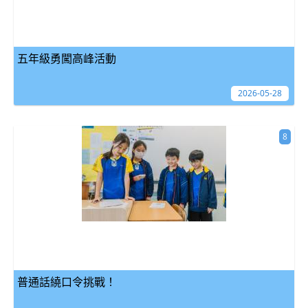
五年級勇闖高峰活動
2026-05-28
8
普通話繞口令挑戰！