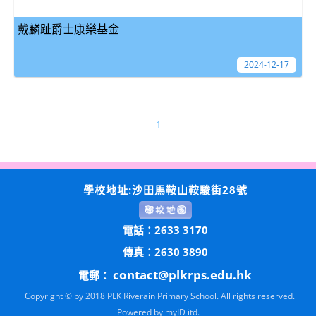
戴麟趾爵士康樂基金
2024-12-17
1
學校地址:沙田馬鞍山鞍駿街28號
電話：2633 3170
傳真：2630 3890
contact@plkrps.edu.hk
電郵：
Copyright © by 2018 PLK Riverain Primary School. All rights reserved.
Powered by
myID itd.