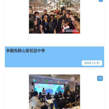
參觀馬鞍山聖若瑟中學
2024-12-31
10