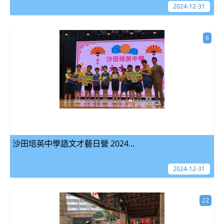
2024-12-31
6
沙田培英中學語文才藝日營 2024...
2024-12-31
22