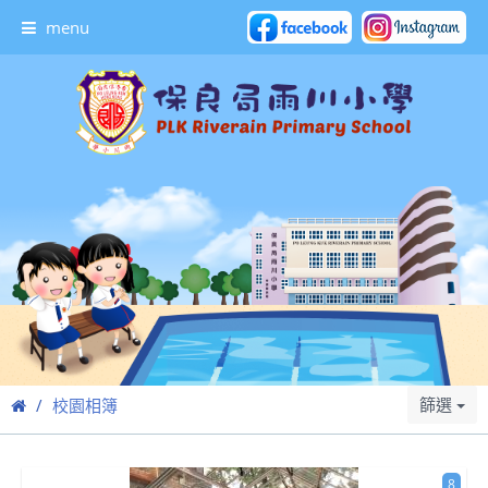
menu
篩選
校園相簿
8