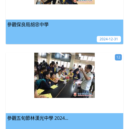
參觀保良局胡忠中學
2024-12-31
12
參觀五旬節林漢光中學 2024...