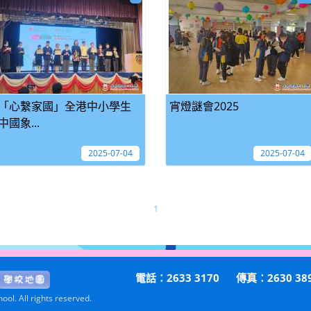
「心繫家國」全港中小學生
宵燈謎會2025
中國象...
2025-07-04
2025-07-04
1
電話：2633 3170
傳真：2630 38
ol. All rights reserved.