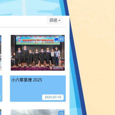
篩選
83
小六畢業禮 2025
2025-07-10
10