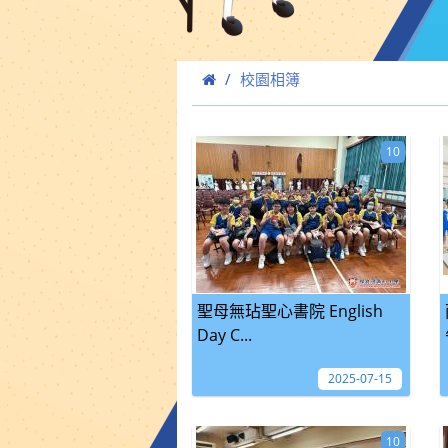
校園相簿
10
聖母無玷聖心書院 English
Day C...
2025-07-15
10