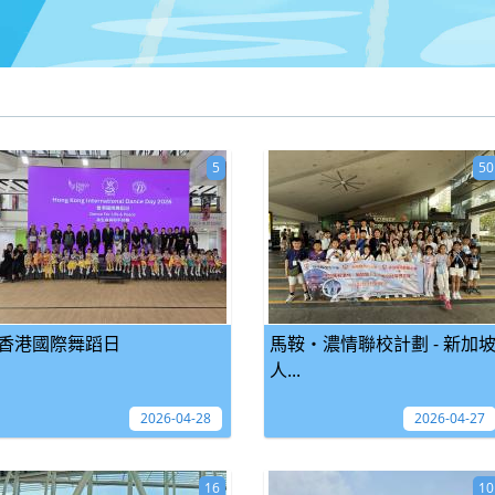
5
50
香港國際舞蹈日
馬鞍‧濃情聯校計劃 - 新加
人...
2026-04-28
2026-04-27
16
10