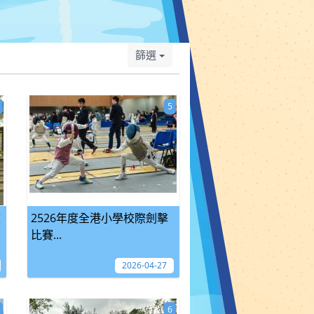
篩選
5
坡
2526年度全港小學校際劍擊
比賽...
2026-04-27
6