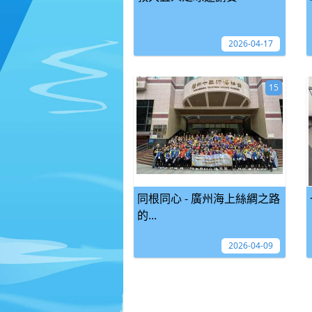
2026-04-17
15
同根同心 - 廣州海上絲綢之路
的...
2026-04-09