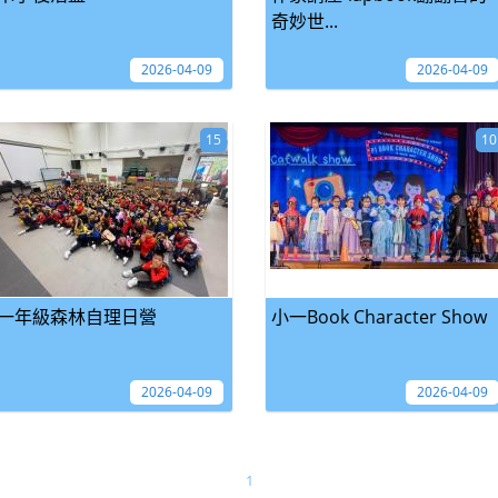
奇妙世...
2026-04-09
2026-04-09
15
10
一年級森林自理日營
小一Book Character Show
2026-04-09
2026-04-09
1