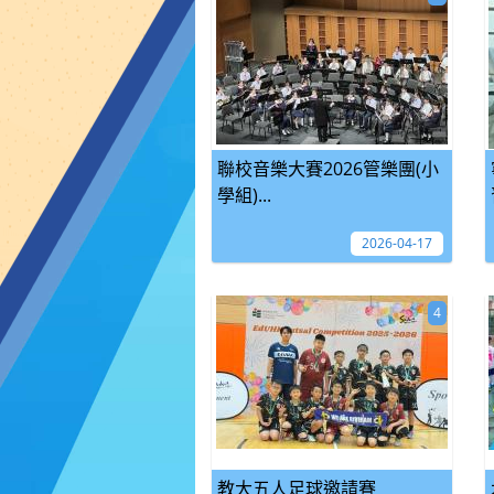
聯校音樂大賽2026管樂團(小
學組)...
2026-04-17
4
教大五人足球邀請賽