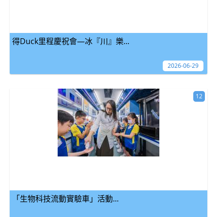
得Duck里程慶祝會—冰『川』樂...
2026-06-29
12
「生物科技流動實驗車」活動...