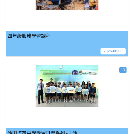
四年級服務學習課程
2026-06-03
13
沙田培英中學學習日營系列 -「沙...