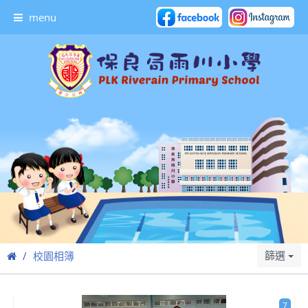
menu
篩選
校園相簿
7