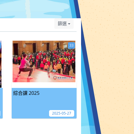
篩選
33
綜合課 2025
2025-05-27