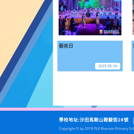
藝術日
2025-05-16
學校地址:沙田馬鞍山鞍駿街28號
Copyright © by 2018 PLK Riverain Primary Scho