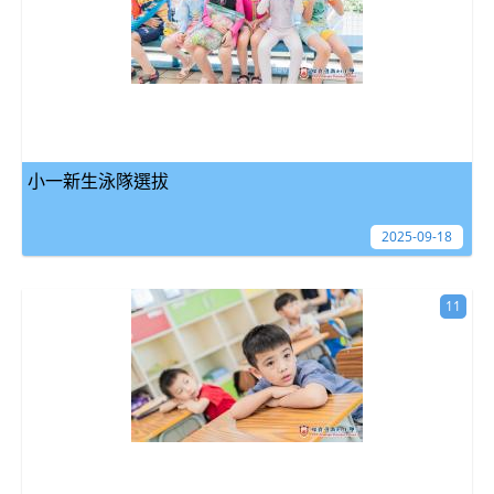
小一新生泳隊選拔
2025-09-18
11