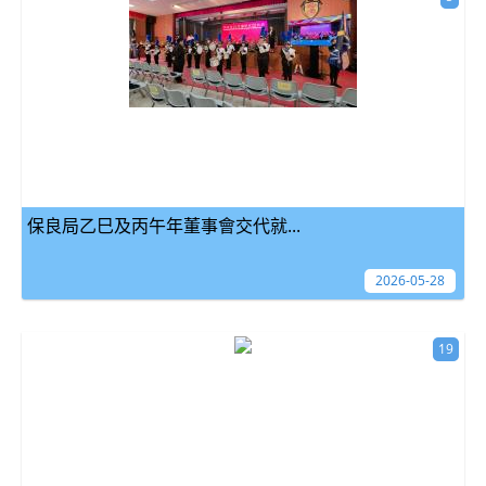
保良局乙巳及丙午年董事會交代就...
2026-05-28
19