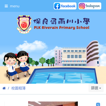
menu
篩選
校園相簿
5