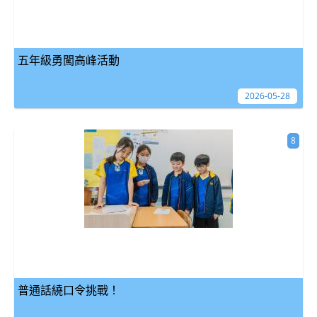
五年級勇闖高峰活動
2026-05-28
8
普通話繞口令挑戰！