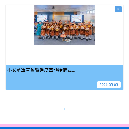
10
小女童軍宣誓暨進度章頒授儀式...
2026-05-05
1