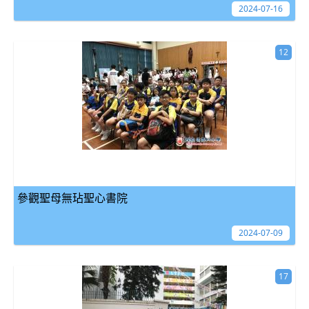
2024-07-16
12
參觀聖母無玷聖心書院
2024-07-09
17