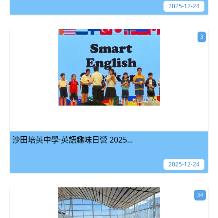
2025-12-24
3
沙田培英中學·英語趣味日營 2025...
2025-12-24
34