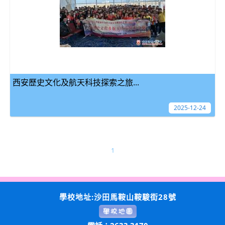
西安歷史文化及航天科技探索之旅...
2025-12-24
1
學校地址:沙田馬鞍山鞍駿街28號