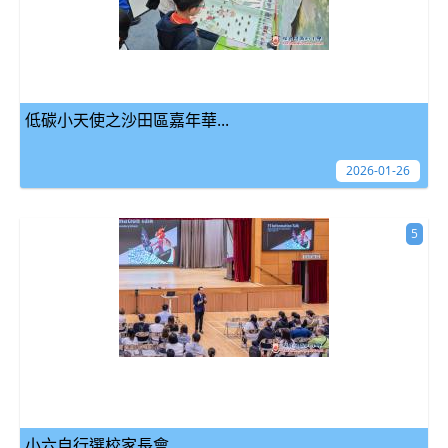
低碳小天使之沙田區嘉年華...
2026-01-26
5
小六自行選校家長會