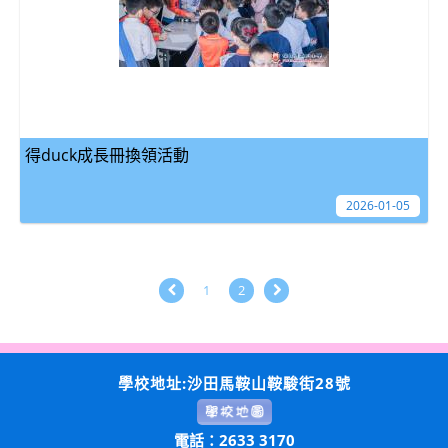
得duck成長冊換領活動
2026-01-05
1
2
學校地址:沙田馬鞍山鞍駿街28號
電話：2633 3170