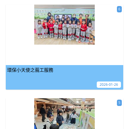
6
環保小天使之莪工服務
2026-01-26
5