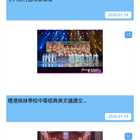
2026-01-19
15
穗港姊妹學校中華經典美文誦讀交...
2026-01-19
62