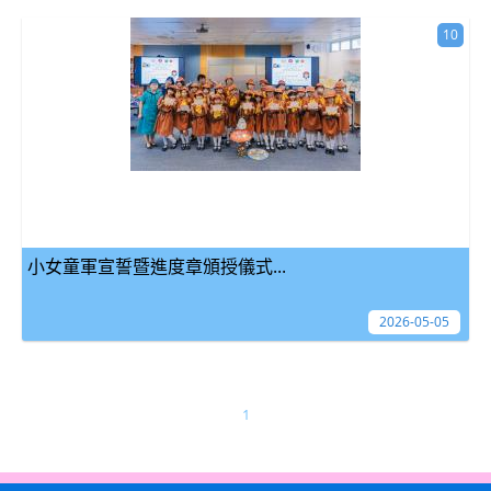
10
小女童軍宣誓暨進度章頒授儀式...
2026-05-05
1