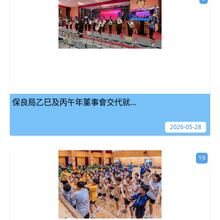
保良局乙巳及丙午年董事會交代就...
2026-05-28
19