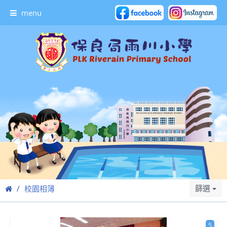
menu
篩選
校園相簿
5