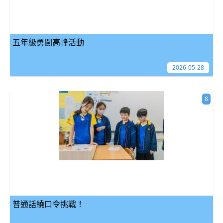
五年級勇闖高峰活動
2026-05-28
8
普通話繞口令挑戰！