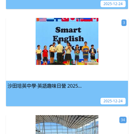
2025-12-24
3
沙田培英中學·英語趣味日營 2025...
2025-12-24
34