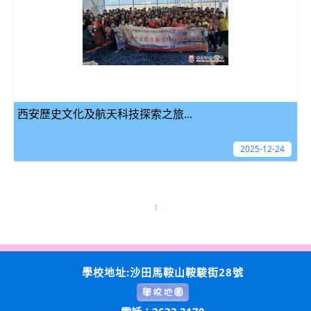
西安歷史文化及航天科技探索之旅...
2025-12-24
1
學校地址:沙田馬鞍山鞍駿街28號