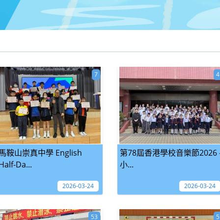
7
4
馬鞍山崇真中學 English
第78屆香港學校音樂節2026 
Half-Da...
小...
2026-03-24
2026-03-24
53
5