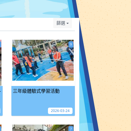
篩選
9
-
三年級體驗式學習活動
2026-03-24
7