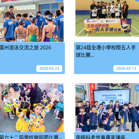
廣州游泳交流之旅 2026
第24屆全港小學校際五人手
球比賽...
2026-03-23
2026-03-13
6
6
第六十二屆學校舞蹈節比賽...
南極科考故事專家講座